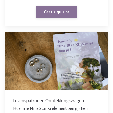
Gratis quiz ➺
Levenspatronen Ontdekkingsvragen
Hoe in je Nine Star Ki element ben jij? Een