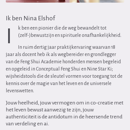
Ik ben Nina Elshof
I
k ben een pionier die de weg bewandelt tot
(zelf-)bewustzijn en spirituele onafhankelijkheid.
In ruim dertig jaar praktijkervaring waarvan 18
jaar als docent heb ik als wegbereider en grondlegger
van de Feng Shui Academie honderden mensen begeleid
en opgeleid in Conceptual Feng Shui en Nine Star Ki;
wijsheidstools die de sleutel vormen voor toegang tot de
kennis over de magie van het leven en de universele
levenswetten.
Jouw heelheid, jouw vermogen om in co-creatie met
het leven bewust aanwezig te zijn, jouw
authenticiteit is de antidotum in de heersende trend
van verdeling en ai.