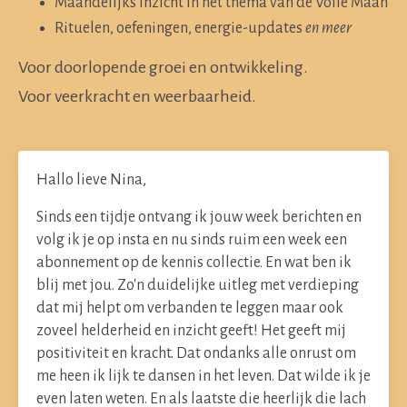
Maandelijks inzicht in het thema van de Volle Maan
Rituelen, oefeningen, energie-updates
en meer
Voor doorlopende groei en ontwikkeling.
Voor veerkracht en weerbaarheid.
Hallo lieve Nina,
Sinds een tijdje ontvang ik jouw week berichten en
volg ik je op insta en nu sinds ruim een week een
abonnement op de kennis collectie. En wat ben ik
blij met jou. Zo'n duidelijke uitleg met verdieping
dat mij helpt om verbanden te leggen maar ook
zoveel helderheid en inzicht geeft! Het geeft mij
positiviteit en kracht. Dat ondanks alle onrust om
me heen ik lijk te dansen in het leven. Dat wilde ik je
even laten weten. En als laatste die heerlijk die lach