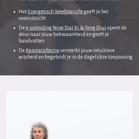
Het
Energetisch Weekbericht
geeft je het
vooruitzicht
De
e-opleiding Nine Star Ki & Feng Shui
opent de
deur naar jouw bekwaamheid en geeft je
handvatten
De
Kenniscollectie
versterkt jouw intuïtieve
wijsheid en begeleidt je in de dagelijkse toepassing