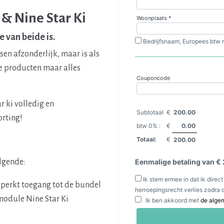
& Nine Star Ki
 van beide is.
en afzonderlijk, maar is als
e producten maar alles
r ki volledig en
rting!
olgende:
eperkt toegang tot de bundel
module Nine Star Ki