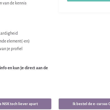
en van de kennis
aardigheid
ende element(-en)
van je profiel
nfo en kun je direct aan de
s NSK toch liever apart
Ik bestel de e-cursus 