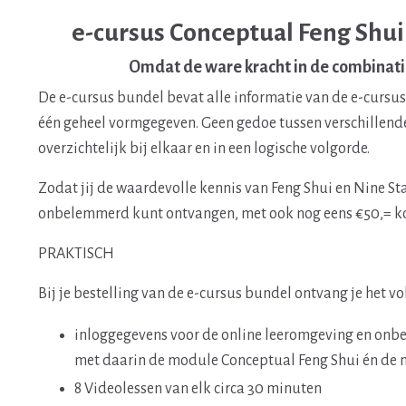
e-cursus Conceptual Feng Shui 
Omdat de ware kracht in de combinatie
De e-cursus bundel bevat alle informatie van de e-cursuss
één geheel vormgegeven. Geen gedoe tussen verschillend
overzichtelijk bij elkaar en in een logische volgorde.
Zodat jij de waardevolle kennis van Feng Shui en Nine Sta
onbelemmerd kunt ontvangen, met ook nog eens €50,= ko
PRAKTISCH
Bij je bestelling van de e-cursus bundel ontvang je het v
inloggegevens voor de online leeromgeving en onb
met daarin de module Conceptual Feng Shui én de 
8 Videolessen van elk circa 30 minuten