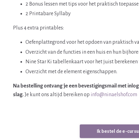
2 Bonus lessen met tips voor het praktisch toepass
2 Printabare Syllaby
Plus 4 extra printables:
Oefenplattegrond voor het opdoen van praktisch v
Overzicht van de functies in een huis en hun bijhor
Nine Star Ki tabellenkaart voor het juist berekenen 
Overzicht met de element eigenschappen.
Na bestelling ontvang je een bevestigingsmail met inlogi
slag.
Je kunt ons altijd bereiken op
info@ninaelshof.com
Ik bestel de e-cursu