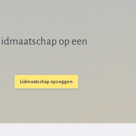
e lidmaatschap op een
Lidmaatschap opzeggen