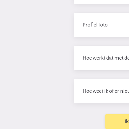
Profiel foto
Hoe werkt dat met de
Hoe weet ik of er nie
I