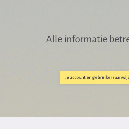
Alle informatie betr
Je account en gebruikersaanwij