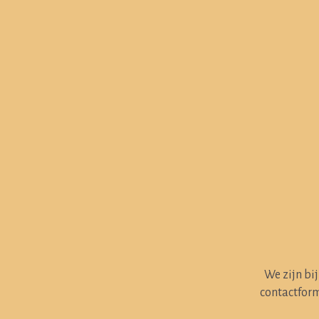
We zijn bi
contactform