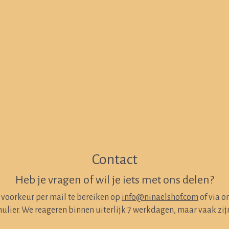
Contact
Heb je vragen of wil je iets met ons delen?
j voorkeur per mail te bereiken op
info@ninaelshof.com
of via 
ulier. We reageren binnen uiterlijk 7 werkdagen, maar vaak zijn