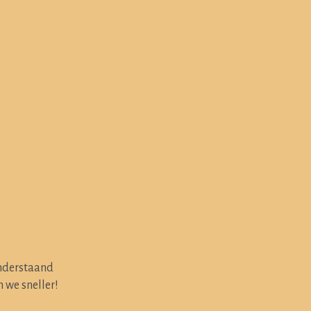
onderstaand
 we sneller!