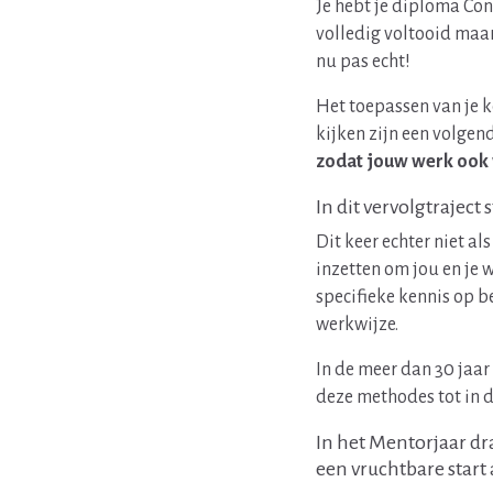
Je hebt je diploma Con
volledig voltooid maar 
nu pas echt!
Het toepassen van je k
kijken zijn een volgen
zodat jouw werk ook v
In dit vervolgtraject 
Dit keer echter niet a
inzetten om jou en je 
specifieke kennis op b
werkwijze.
In de meer dan 30 jaar
deze methodes tot in d
In het Mentorjaar dr
een vruchtbare start 