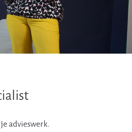
ialist
 je advieswerk.