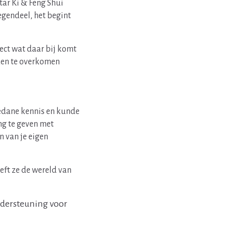
tar Ki & Feng Shui
tegendeel, het begint
pect wat daar bij komt
eden te overkomen
pgedane kennis en kunde
ng te geven met
n van je eigen
eft ze de wereld van
ondersteuning voor