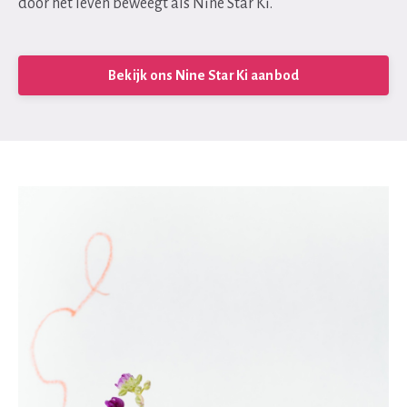
door het leven beweegt als Nine Star Ki.
Bekijk ons Nine Star Ki aanbod