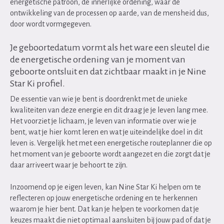
energetische patroon, de innerlijke ordening, waar de
ontwikkeling van de processen op aarde, van de mensheid dus,
door wordt vormgegeven.
Je geboortedatum vormt als het ware een sleutel die
de energetische ordening van je moment van
geboorte ontsluit en dat zichtbaar maakt in je Nine
Star Ki profiel.
De essentie van wie je bent is doordrenkt met de unieke
kwaliteiten van deze energie en dit draag je je leven lang mee.
Het voorziet je lichaam, je leven van informatie over wie je
bent, wat je hier komt leren en wat je uiteindelijke doel in dit
leven is. Vergelijk het met een energetische routeplanner die op
het moment van je geboorte wordt aangezet en die zorgt dat je
daar arriveert waar je behoort te zijn.
Inzoomend op je eigen leven, kan Nine Star Ki helpen om te
reflecteren op jouw energetische ordening en te herkennen
waarom je hier bent. Dat kan je helpen te voorkomen dat je
keuzes maakt die niet optimaal aansluiten bij jouw pad of dat je