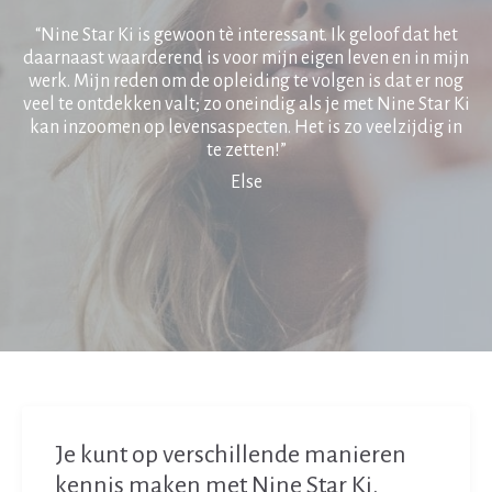
“Nine Star Ki is gewoon tè interessant. Ik geloof dat het
daarnaast waarderend is voor mijn eigen leven en in mijn
werk. Mijn reden om de opleiding te volgen is dat er nog
veel te ontdekken valt; zo oneindig als je met Nine Star Ki
kan inzoomen op levensaspecten. Het is zo veelzijdig in
te zetten!”
Else
Je kunt op verschillende manieren
kennis maken met Nine Star Ki.