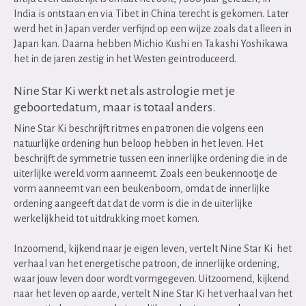
India is ontstaan en via Tibet in China terecht is gekomen. Later
werd het in Japan verder verfijnd op een wijze zoals dat alleen in
Japan kan. Daarna hebben Michio Kushi en Takashi Yoshikawa
het in de jaren zestig in het Westen geïntroduceerd.
Nine Star Ki werkt net als astrologie met je
geboortedatum, maar is totaal anders.
Nine Star Ki beschrijft ritmes en patronen die volgens een
natuurlijke ordening hun beloop hebben in het leven. Het
beschrijft de symmetrie tussen een innerlijke ordening die in de
uiterlijke wereld vorm aanneemt. Zoals een beukennootje de
vorm aanneemt van een beukenboom, omdat de innerlijke
ordening aangeeft dat dat de vorm is die in de uiterlijke
werkelijkheid tot uitdrukking moet komen.
Inzoomend, kijkend naar je eigen leven, vertelt Nine Star Ki het
verhaal van het energetische patroon, de innerlijke ordening,
waar jouw leven door wordt vormgegeven. Uitzoomend, kijkend
naar het leven op aarde, vertelt Nine Star Ki het verhaal van het