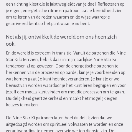
een richting kiest die je juist wegleidt van je doel. Reflecteren op
je eigen, energetische ritme en patroon laat je bereidheid zien
om te leren van de reden waarom en de wijze waarop je
gearriveerd bent op het punt waar je nu bent.
Net als jij, ontwikkelt de wereld om ons heen zich
ook.
En de wereld is extreem in transitie. Vanuit de patronen die Nine
Star Ki laten zien, heb ik daar in mijn jaarlijkse Nine Star Ki
tendensen al op gewezen. Door de energetische patronen te
herkennen van de processen op aarde, kun je je voorbereiden op
wat komen gaat. Je kunt het niet veranderen. Je kunt je er wel
bewust van worden waardoor je het kunt leren begrijpen en voor
jezelf een modus kunt vinden om met die processen om te gaan.
Duidelijkheid geeft zekerheid en maakt het mogelijk eigen
keuzes te maken.
De Nine Star Ki patronen laten heel duidelijk zien dat we
uitgedaagd worden om spiritueel volwassen te worden en onze
verantwoording te nemen over wie we ten diepste zijn. De