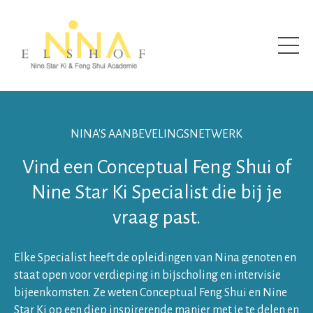
NINA'S AANBEVELINGSNETWERK
Vind een Conceptual Feng Shui of
Nine Star Ki Specialist die bij je
vraag past.
Elke Specialist heeft de opleidingen van Nina genoten en
staat open voor verdieping in bijscholing en intervisie
bijeenkomsten. Ze weten Conceptual Feng Shui en Nine
Star Ki op een diep inspirerende manier met je te delen en