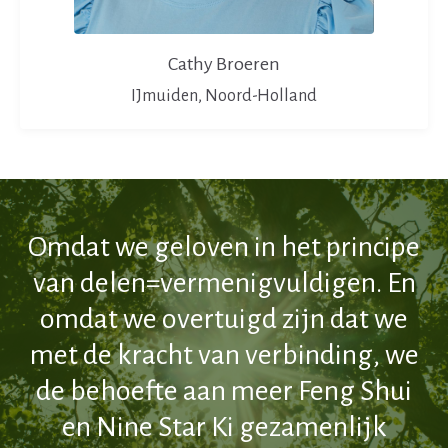
Cathy Broeren
IJmuiden, Noord-Holland
Omdat we geloven in het principe
van delen=vermenigvuldigen. En
omdat we overtuigd zijn dat we
met de kracht van verbinding, we
de behoefte aan meer Feng Shui
en Nine Star Ki gezamenlijk