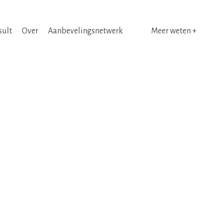
sult
Over
Aanbevelingsnetwerk
Meer weten +