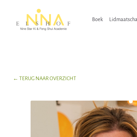
Boek
Lidmaatsch
← TERUG NAAR OVERZICHT