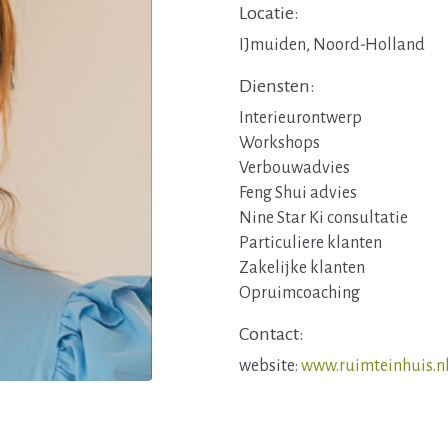
Locatie:
IJmuiden, Noord-Holland
Diensten:
Interieurontwerp
Workshops
Verbouwadvies
Feng Shui advies
Nine Star Ki consultatie
Particuliere klanten
Zakelijke klanten
Opruimcoaching
Contact:
website:
www.ruimteinhuis.n