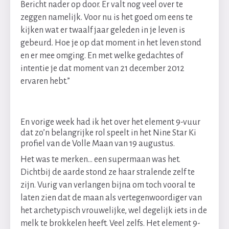
Bericht nader op door. Er valt nog veel over te
zeggen namelijk. Voor nu is het goed om eens te
kijken wat er twaalf jaar geleden in je leven is
gebeurd. Hoe je op dat moment in het leven stond
en er mee omging. En met welke gedachtes of
intentie je dat moment van 21 december 2012
ervaren hebt.”
En vorige week had ik het over het element 9-vuur
dat zo’n belangrijke rol speelt in het Nine Star Ki
profiel van de Volle Maan van 19 augustus.
Het was te merken… een supermaan was het.
Dichtbij de aarde stond ze haar stralende zelf te
zijn. Vurig van verlangen bijna om toch vooral te
laten zien dat de maan als vertegenwoordiger van
het archetypisch vrouwelijke, wel degelijk iets in de
melk te brokkelen heeft. Veel zelfs. Het element 9-