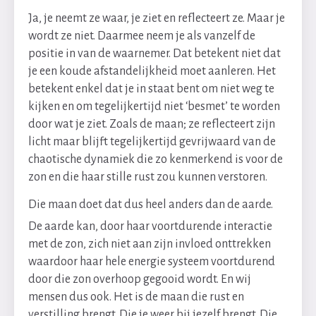
Ja, je neemt ze waar, je ziet en reflecteert ze. Maar je
wordt
ze niet. Daarmee neem je als vanzelf de
positie in van de waarnemer. Dat betekent niet dat
je een koude afstandelijkheid moet aanleren. Het
betekent enkel dat je in staat bent om niet weg te
kijken en om tegelijkertijd niet ‘besmet’ te worden
door wat je ziet. Zoals de maan; ze reflecteert zijn
licht maar blijft tegelijkertijd gevrijwaard van de
chaotische dynamiek die zo kenmerkend is voor de
zon en die haar stille rust zou kunnen verstoren.
Die maan doet dat dus heel anders dan de aarde.
De aarde kan, door haar voortdurende interactie
met de zon, zich niet aan zijn invloed onttrekken
waardoor haar hele energie systeem voortdurend
door die zon overhoop gegooid wordt. En wij
mensen dus ook. Het is de maan die rust en
verstilling brengt. Die je weer bij jezelf brengt. Die