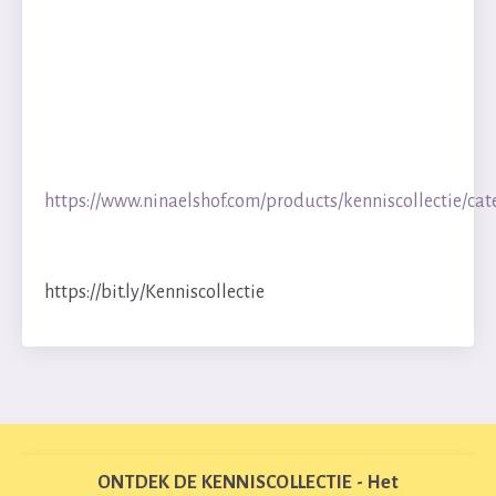
https://www.ninaelshof.com/products/kenniscollectie/ca
https://bit.ly/Kenniscollectie
ONTDEK DE KENNISCOLLECTIE - Het