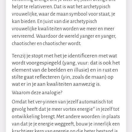
helpt te relativeren. Dat is wat het archetypisch
vrouwelijke, waar de maan symbool voor staat, je
kan bieden. En juist van die archetypisch
vrouwelijke kwaliteiten worden we meer en meer
vervreemd. Waardoor de wereld yanger en yanger,
chaotischer en chaotischer wordt.
Tenzij je stopt met het je identificeren met wat
wordt voorgespiegeld (yang, vuur: dat is ook het
element van de beelden en illusie) en in rust en
stilte gaat reflecteren (yin, zoals de maan) op
wat er in je aan kwaliteiten aanwezig is.
Waarom deze analogie?
Omdat het ver-yinnen van jezelf automatisch tot
gevolg heeft dat je meer vortex energie* in jezelf tot
ontwikkeling brengt. Met andere woorden: in plaats
van dat je je energie weggeeft, bouw je innerlijk een
krachtiger kern van energie op die beter bestand is