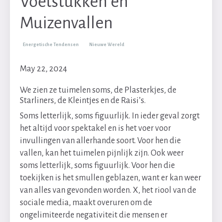
Voetstukken en
Muizenvallen
Energetische Tendensen
Nieuwe Wereld
May 22, 2024
We zien ze tuimelen soms, de Plasterkjes, de
Starliners, de Kleintjes en de Raisi’s.
Soms letterlijk, soms figuurlijk. In ieder geval zorgt
het altijd voor spektakel en is het voer voor
invullingen van allerhande soort. Voor hen die
vallen, kan het tuimelen pijnlijk zijn. Ook weer
soms letterlijk, soms figuurlijk. Voor hen die
toekijken is het smullen geblazen, want er kan weer
van alles van gevonden worden. X, het riool van de
sociale media, maakt overuren om de
ongelimiteerde negativiteit die mensen er