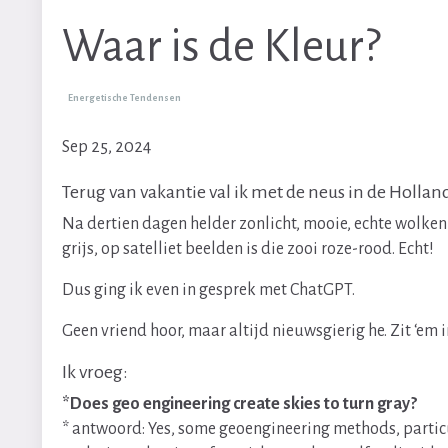
Waar is de Kleur?
Energetische Tendensen
Sep 25, 2024
Terug van vakantie val ik met de neus in de Hollan
Na dertien dagen helder zonlicht, mooie, echte wolken
grijs, op satelliet beelden is die zooi roze-rood. Echt!
Dus ging ik even in gesprek met ChatGPT.
Geen vriend hoor, maar altijd nieuwsgierig he. Zit ‘em i
Ik vroeg:
*Does geo engineering create skies to turn gray?
* antwoord: Yes, some geoengineering methods, particul