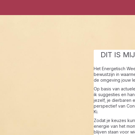
DIT IS MI
Het Energetisch Wee
bewustzijn in waarme
de omgeving jouw l
Op basis van actuel
ik suggesties en han
jezelf, je dierbaren 
perspectief van Con
Ki.
Zodat je keuzes kun
energie van het mom
blijven staan voor wi