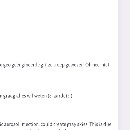
e geo geëngineerde grijze troep gewezen. Oh nee, niet
n graag alles wil weten (8-aarde) :-).
erosol injection, could create gray skies. This is due