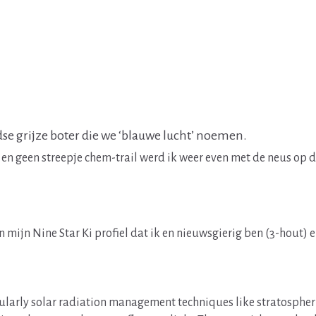
dse grijze boter die we ‘blauwe lucht’ noemen.
 en geen streepje chem-trail werd ik weer even met de neus op d
n mijn Nine Star Ki profiel dat ik en nieuwsgierig ben (3-hout) e
arly solar radiation management techniques like stratospheric a