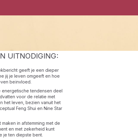
JN UITNODIGING:
kbericht geeft je een dieper
e jij je leven omgeeft en hoe
even beïnvloed.
e energetische tendensen deel
dvatten voor de relatie met
en het leven, bezien vanuit het
ceptual Feng Shui en Nine Star
t maken in afstemming met de
ent en met zekerheid kunt
e je ten diepste bent.