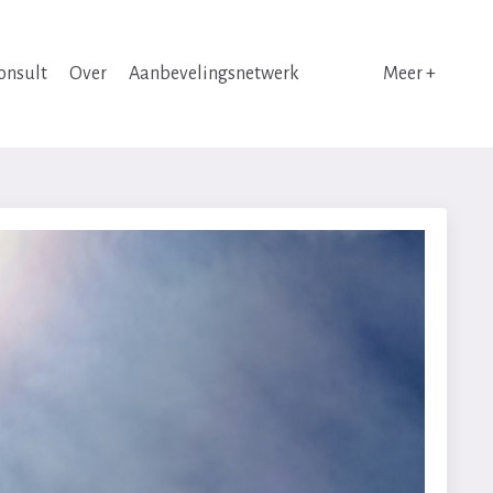
onsult
Over
Aanbevelingsnetwerk
Meer +