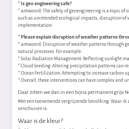
* Is geo engineering safe?
* antwoord: The safety of geoengineering is a topic of 
such as unintended ecological impacts, disruption of w
implementation.
* Please explain disruption of weather patterns thro
* antwoord: Disruption of weather patterns through ge
natural processes. For example:
* Solar Radiation Management: Reflecting sunlight may 
* Cloud Seeding: Altering precipitation patterns can re
* Ocean Fertilization: Attempting to increase carbon 
* Overall, these interventions can have complex and u
Daar zitten we dan in een bijna permanent grijs 
Met een toenemende vergrijzende bevolking. Waar ik zel
verschuiven is.
Waar is de kleur?