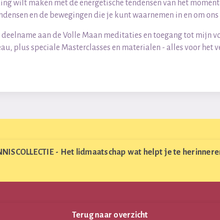
ding wilt maken met de energetische tendensen van het momenten.
tendensen en de bewegingen die je kunt waarnemen in en om ons
 deelname aan de Volle Maan meditaties en toegang tot mijn vol
au, plus speciale Masterclasses en materialen - alles voor het ve
SCOLLECTIE - Het lidmaatschap wat helpt je te herinneren
Terug naar overzicht