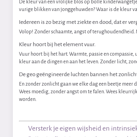
De kleur van een vrolijke blos op bolle kinderwangetje
vurige blikken van jonggehuwden? Waar is de kleur van
Iedereen is zo bezig met ziekte en dood, dat er ve
Volop! Zonder schaamte, angst of terughoudendheid. M
Kleur hoort bij het element vuur.
Vuur hoort bij het hart. Warmte, passie en compassie, u
kleur aan de dingen en aan het leven. Zonder licht, zo
De geo geëngineerde luchten bannen het zonlicht 
En zonder zonlicht gaan we elke dag een beetje meer do
Wees moedig, zonder angst om te falen. Wees kleurrijk e
worden.
Versterk je eigen wijsheid en intrins