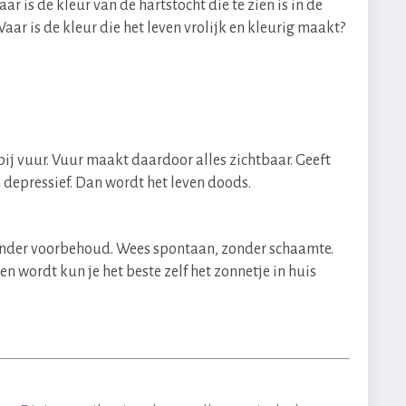
 is de kleur van de hartstocht die te zien is in de
r is de kleur die het leven vrolijk en kleurig maakt?
 bij vuur. Vuur maakt daardoor alles zichtbaar. Geeft
n depressief. Dan wordt het leven doods.
f, zonder voorbehoud. Wees spontaan, zonder schaamte.
n wordt kun je het beste zelf het zonnetje in huis