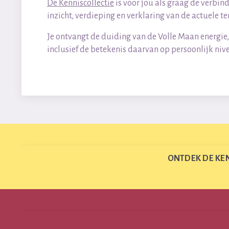
De Kenniscollectie
is voor jou als graag de verbin
inzicht, verdieping en verklaring van de actuele 
Je ontvangt de duiding van de Volle Maan energie,
inclusief de betekenis daarvan op persoonlijk nive
ONTDEK DE KENNI