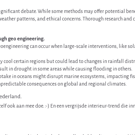
significant debate. While some methods may offer potential benef
eather patterns, and ethical concerns. Thorough research and c
ugh geo engineering.
oengineering can occur when large-scale interventions, like so
cool certain regions but could lead to changes in rainfall distr
sult in drought in some areas while causing flooding in others.
uptake in oceans might disrupt marine ecosystems, impacting fi
npredictable consequences on global and regional climates.
Nederland.
f ook aan mee doe. :-) En een vergrijsde interieur-trend die in