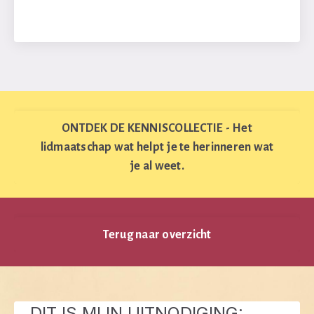
ONTDEK DE KENNISCOLLECTIE - Het
lidmaatschap wat helpt je te herinneren wat
je al weet.
Terug naar overzicht
DIT IS MIJN UITNODIGING: