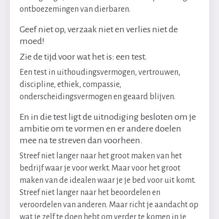
ontboezemingen van dierbaren.
Geef niet op, verzaak niet en verlies niet de
moed!
Zie de tijd voor wat het is: een test.
Een test in uithoudingsvermogen, vertrouwen,
discipline, ethiek, compassie,
onderscheidingsvermogen en geaard blijven.
En in die test ligt de uitnodiging besloten om je
ambitie om te vormen en er andere doelen
mee na te streven dan voorheen.
Streef niet langer naar het groot maken van het
bedrijf waar je voor werkt. Maar voor het groot
maken van de idealen waar je je bed voor uit komt.
Streef niet langer naar het beoordelen en
veroordelen van anderen. Maar richt je aandacht op
wat je zelf te doen hebt om verder te komen in je