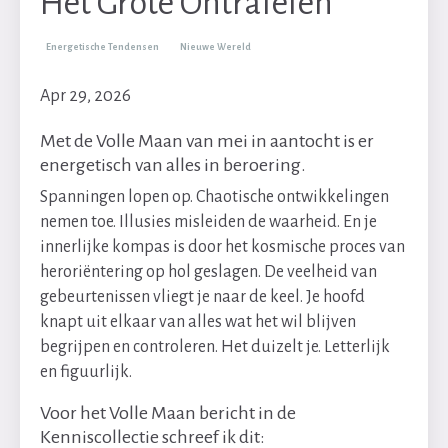
Het Grote Ontrafelen
Energetische Tendensen
Nieuwe Wereld
Apr 29, 2026
Met de Volle Maan van mei in aantocht is er
energetisch van alles in beroering.
Spanningen lopen op. Chaotische ontwikkelingen
nemen toe. Illusies misleiden de waarheid. En je
innerlijke kompas is door het kosmische proces van
heroriëntering op hol geslagen. De veelheid van
gebeurtenissen vliegt je naar de keel. Je hoofd
knapt uit elkaar van alles wat het wil blijven
begrijpen en controleren. Het duizelt je. Letterlijk
en figuurlijk.
Voor het Volle Maan bericht in de
Kenniscollectie schreef ik dit: