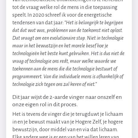
tot de vraag welke rol de mens in die toepassing
speelt. In 2020 schreef ik voor de energetische
tendensen van dat jaar:
“Het is belangrijk te begrijpen
dat dat wat was, problemen van de toekomst niet oplost.
Dat vraagt om een evolutionaire stap. Niet in technologie
maar in het bewustzijn en het morele besef hoe je
technologieën het beste kunt gebruiken. Het is dus niet de
vraag of technologie ons redt, maar welke waarde we
toekennen aan de mens die die technologie bestuurt of
programmeert. Van die individuele mens is afhankelijk of
technologie zich tegen ons zal keren of niet.”
Dit jaar wijst de 2-aarde vinger naar onszelf en
onze eigen rol in dit proces.
Het is tevens de vinger die je terugduwt je lichaam
in en je bewust maakt van je Hogere Zelf, je hogere
bewustzijn, door middel van en via dat lichaam.
Elke andere weg is er een van het willen leren van