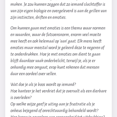
maken. Je zou kunnen zeggen dat zo iemand slachtoffer is
van zijn eigen biologie en overgeleverd is aan de grillen van
zijn instincten, driften en emoties.
Om kunnen gaan met emoties is een thema waar normen
en waarden, waar de fatsoensnorm, enorm veel moeite
mee heeft en ook helemaal op ‘aan’ gaat. Elk mens heeft
emoties maar meestal word je geleerd deze te negeren of
te onderdrukken. Hoe je met emoties om dient te gaan
blijft daardoor vaak onderbelicht, terwijl je, als je er
onhandig mee omgaat, erop kunt rekenen dat mensen
daar een oordeel over vellen.
Wat doe je als je boos wordt op iemand?
Hoe hanteer je het verdriet dat je overvalt als een dierbare
is overleden?
Op welke wijze geef je uiting aan je frustratie als je
onheus bejegend of onrechtvaardig behandeld wordt?