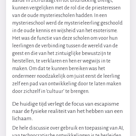
aarde in zich draagt en tot uitdrukking brengt,
kunnen vergelijken met de rol die de priesteressen
van de oude mysteriescholen hadden. In een
mysterieschool werd de mysterieleerling geschoold
in de oude kennis en wijsheid van het esoterisme.
Het was de functie van deze scholen om voor hun
leerlingen de verbinding tussen de wereld van de
geest en die van het zintuiglijke bewustzijn te
herstellen, te verklaren en hen er wegwijs in te
maken. Om dat te kunnen bereiken was het
ondermeer noodzakelijk om juist eerst de leerling
zelf een pad van ontwikkeling door te laten maken
door zichzelf in ‘cultuur’ te brengen.
De huidige tijd verlegt de focus van escapisme
naar de fysieke realiteit van het hebben van een
lichaam.
De hele discussie over gebruik en toepassing van AI,
van technocratische ontwikkelingen is te herleiden