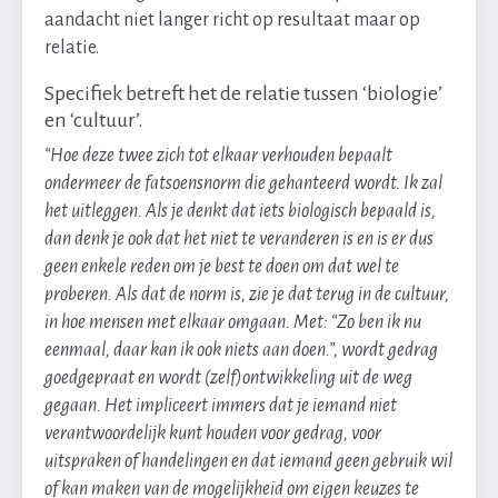
aandacht niet langer richt op resultaat maar op
relatie.
Specifiek betreft het de relatie tussen ‘biologie’
en ‘cultuur’.
“Hoe deze twee zich tot elkaar verhouden bepaalt
ondermeer de fatsoensnorm die gehanteerd wordt. Ik zal
het uitleggen. Als je denkt dat iets biologisch bepaald is,
dan denk je ook dat het niet te veranderen is en is er dus
geen enkele reden om je best te doen om dat wel te
proberen. Als dat de norm is, zie je dat terug in de cultuur,
in hoe mensen met elkaar omgaan. Met: “Zo ben ik nu
eenmaal, daar kan ik ook niets aan doen.”, wordt gedrag
goedgepraat en wordt (zelf)ontwikkeling uit de weg
gegaan. Het impliceert immers dat je iemand niet
verantwoordelijk kunt houden voor gedrag, voor
uitspraken of handelingen en dat iemand geen gebruik wil
of kan maken van de mogelijkheid om eigen keuzes te