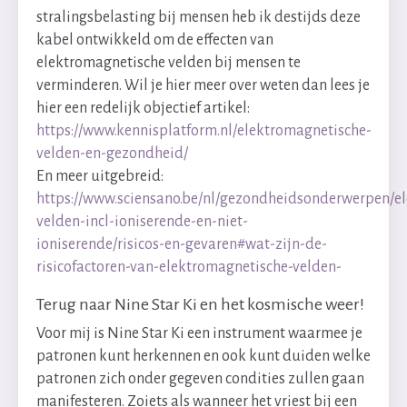
stralingsbelasting bij mensen heb ik destijds deze
kabel ontwikkeld om de effecten van
elektromagnetische velden bij mensen te
verminderen. Wil je hier meer over weten dan lees je
hier een redelijk objectief artikel:
https://www.kennisplatform.nl/elektromagnetische-
velden-en-gezondheid/
En meer uitgebreid:
https://www.sciensano.be/nl/gezondheidsonderwerpen/e
velden-incl-ioniserende-en-niet-
ioniserende/risicos-en-gevaren#wat-zijn-de-
risicofactoren-van-elektromagnetische-velden-
Terug naar Nine Star Ki en het kosmische weer!
Voor mij is Nine Star Ki een instrument waarmee je
patronen kunt herkennen en ook kunt duiden welke
patronen zich onder gegeven condities zullen gaan
manifesteren. Zoiets als wanneer het vriest bij een