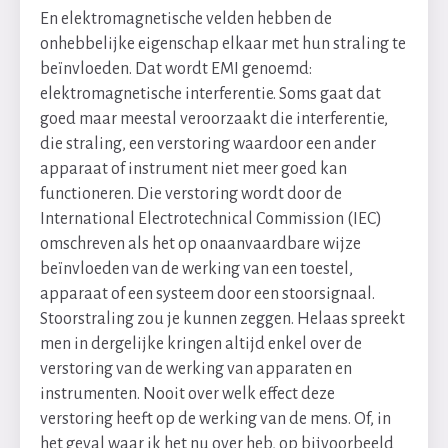
En elektromagnetische velden hebben de
onhebbelijke eigenschap elkaar met hun straling te
beïnvloeden. Dat wordt EMI genoemd:
elektromagnetische interferentie. Soms gaat dat
goed maar meestal veroorzaakt die interferentie,
die straling, een verstoring waardoor een ander
apparaat of instrument niet meer goed kan
functioneren. Die verstoring wordt door de
International Electrotechnical Commission (IEC)
omschreven als het op onaanvaardbare wijze
beïnvloeden van de werking van een toestel,
apparaat of een systeem door een stoorsignaal.
Stoorstraling zou je kunnen zeggen. Helaas spreekt
men in dergelijke kringen altijd enkel over de
verstoring van de werking van apparaten en
instrumenten. Nooit over welk effect deze
verstoring heeft op de werking van de mens. Of, in
het geval waar ik het nu over heb, op bijvoorbeeld