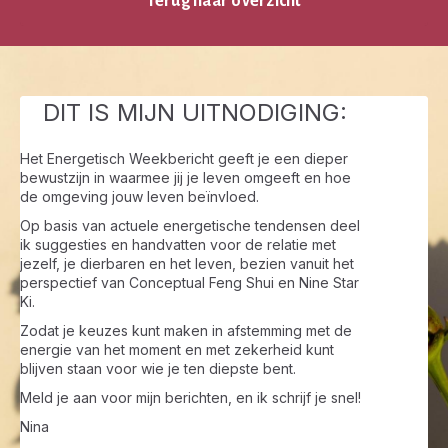
Terug naar overzicht
DIT IS MIJN UITNODIGING:
Het Energetisch Weekbericht geeft je een dieper
bewustzijn in waarmee jij je leven omgeeft en hoe
de omgeving jouw leven beïnvloed.
Op basis van actuele energetische tendensen deel
ik suggesties en handvatten voor de relatie met
jezelf, je dierbaren en het leven, bezien vanuit het
perspectief van Conceptual Feng Shui en Nine Star
Ki.
Zodat je keuzes kunt maken in afstemming met de
energie van het moment en met zekerheid kunt
blijven staan voor wie je ten diepste bent.
Meld je aan voor mijn berichten, en ik schrijf je snel!
Nina