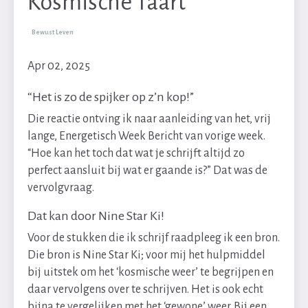
Kosmische Taart
Bewust Leven
Apr 02, 2025
“Het is zo de spijker op z’n kop!”
Die reactie ontving ik naar aanleiding van het, vrij
lange, Energetisch Week Bericht van vorige week.
“Hoe kan het toch dat wat je schrijft altijd zo
perfect aansluit bij wat er gaande is?” Dat was de
vervolgvraag.
Dat kan door Nine Star Ki!
Voor de stukken die ik schrijf raadpleeg ik een bron.
Die bron is Nine Star Ki; voor mij het hulpmiddel
bij uitstek om het ‘kosmische weer’ te begrijpen en
daar vervolgens over te schrijven. Het is ook echt
bijna te vergelijken met het ‘gewone’ weer. Bij een