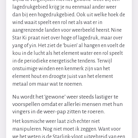
lagedrukgebied krijg je nu eenmaal ander weer
dan bij een hogedrukgebied. Ook uit welke hoek de
wind waait speelt een rol net als wat er in
aangrenzende landen voor weerbeeld heerst. Nine
Star Ki praat niet over hoge of lagedruk, maar over
yang of yin. Het ziet de ‘buien’ al hangen en voelt de
kou in de lucht als het element water een rol speelt
in de periodieke energetische tendens. Terwijl
onstuimige winden een kenmerk zijn van het
element hout en droogte juist van het element
metaal om maar wat te noemen.
Nu wordt het ‘gewone’ weer steeds lastiger te
voorspellen omdat er allerlei mensen met hun
vingers in de weer-pap zitten te roeren.
Het kosmische weer laat zich echter niet
manipuleren. Nog niet moet ik zeggen. Want voor
we het weten is de Starlink-vloot uitgebreid van een