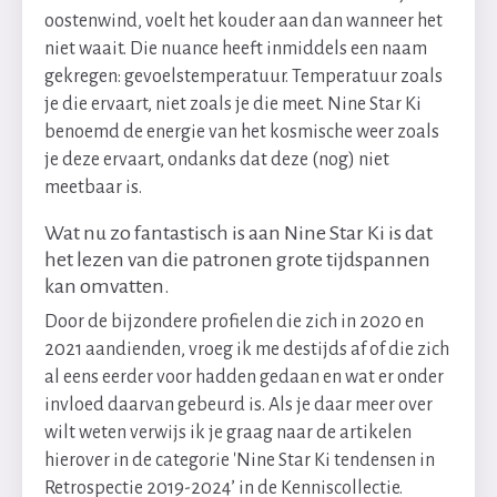
oostenwind, voelt het kouder aan dan wanneer het
niet waait. Die nuance heeft inmiddels een naam
gekregen: gevoelstemperatuur. Temperatuur zoals
je die ervaart, niet zoals je die meet. Nine Star Ki
benoemd de energie van het kosmische weer zoals
je deze ervaart, ondanks dat deze (nog) niet
meetbaar is.
Wat nu zo fantastisch is aan Nine Star Ki is dat
het lezen van die patronen grote tijdspannen
kan omvatten.
Door de bijzondere profielen die zich in 2020 en
2021 aandienden, vroeg ik me destijds af of die zich
al eens eerder voor hadden gedaan en wat er onder
invloed daarvan gebeurd is. Als je daar meer over
wilt weten verwijs ik je graag naar de artikelen
hierover in de categorie 'Nine Star Ki tendensen in
Retrospectie 2019-2024’ in de Kenniscollectie.