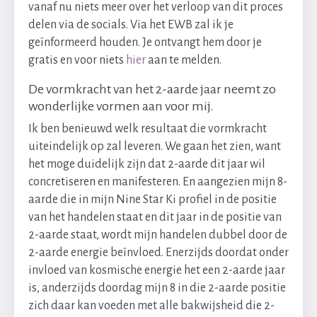
vanaf nu niets meer over het verloop van dit proces
delen via de socials. Via het EWB zal ik je
geïnformeerd houden. Je ontvangt hem door je
gratis en voor niets
hier
aan te melden.
De vormkracht van het 2-aarde jaar neemt zo
wonderlijke vormen aan voor mij.
Ik ben benieuwd welk resultaat die vormkracht
uiteindelijk op zal leveren. We gaan het zien, want
het moge duidelijk zijn dat 2-aarde dit jaar wil
concretiseren en manifesteren. En aangezien mijn 8-
aarde die in mijn Nine Star Ki profiel in de positie
van het handelen staat en dit jaar in de positie van
2-aarde staat, wordt mijn handelen dubbel door de
2-aarde energie beïnvloed. Enerzijds doordat onder
invloed van kosmische energie het een 2-aarde jaar
is, anderzijds doordag mijn 8 in die 2-aarde positie
zich daar kan voeden met alle bakwijsheid die 2-