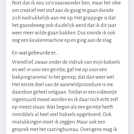
Niet dat ik nou zo’n naaiwonder ben, maar het idee
om creatief met stof aan de gang te gaan diende
zich nadrukkelijk aan me op. Het grappige is dat
het gaandeweg ook duidelijk werd dat ik dit jaar
weer meer wilde gaan bakken. Dus snorde ik ook
nog een keukenmachine op en ging aan de slag.
En wat gebeurde er…
Vriendlief, zwaar onder de indruk van mijn baksels
en wel in voor een geintje, gaf me op voor een
bakprogramma! In het geniep, dat dan weer wel.
Het eerste deel van de aanmeldprocedure is me
daardoor geheel ontgaan. Totdat er een videootje
ingestuurd moest worden en ik daar toch echt zelf
op moest staan. Wat begon als een geintje heeft
inmiddels al heel veel baksels opgeleverd. Ook
mislukkingen moet ik zeggen. Maar ook een
gesprek met het castingbureau. Overigens mag ik