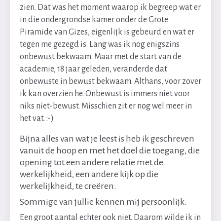
zien. Dat was het moment waarop ik begreep wat er
in die ondergrondse kamer onder de Grote
Piramide van Gizes, eigenlijk is gebeurd en wat er
tegen me gezegd is. Lang was ik nog enigszins
onbewust bekwaam. Maar met de start van de
academie, 18 jaar geleden, veranderde dat
onbewuste in bewust bekwaam. Althans, voor zover
ik kan overzien he. Onbewust is immers niet voor
niks niet-bewust. Misschien zit er nog wel meer in
het vat. :-)
Bijna alles van wat je leest is heb ik geschreven
vanuit de hoop en met het doel die toegang, die
opening tot een andere relatie met de
werkelijkheid, een andere kijk op die
werkelijkheid, te creëren.
Sommige van jullie kennen mij persoonlijk.
Een groot aantal echter ook niet. Daarom wilde ik in