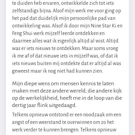
te duiden heb ervaren, ontwikkelde zich tot iets
zelfstandigs bijna. Alsof mijn werk me voor ging op
het pad dat duidelijk mijn persoonlijke pad van
ontwikkeling was. Alsof ik door mijn Nine Star Ki en
Feng Shui werk mijzelf leerde ontdekken en
daarmee alles wat ik eigenlijk altijd al wist. Altijd
was er iets nieuws te ontdekken. Maar soms vroeg
ik me af of dat nieuwe iets in mijzelf was, of dat ik
iets nieuws buiten mij ontdekte dat er altijd al was
geweest maar ik nog niet had kunnen zien.
Mijn diepe wens om mensen kennis te laten
maken met deze andere wereld, die andere kijk
op de werkelijkheid, heeft me in de loop van die
dertig jaar flink uitgedaagd.
Telkens opnieuw ontstond er een noodzaak om een
angst of een weerstand te overwinnen om zo het
werk verder te kunnen brengen. Telkens opnieuw