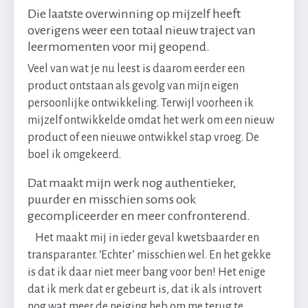
Die laatste overwinning op mijzelf heeft
overigens weer een totaal nieuw traject van
leermomenten voor mij geopend.
Veel van wat je nu leest is daarom eerder een
product ontstaan als gevolg van mijn eigen
persoonlijke ontwikkeling. Terwijl voorheen ik
mijzelf ontwikkelde omdat het werk om een nieuw
product of een nieuwe ontwikkel stap vroeg. De
boel ik omgekeerd.
Dat maakt mijn werk nog authentieker,
puurder en misschien soms ook
gecompliceerder en meer confronterend.
Het maakt mij in ieder geval kwetsbaarder en
transparanter. ‘Echter’ misschien wel. En het gekke
is dat ik daar niet meer bang voor ben! Het enige
dat ik merk dat er gebeurt is, dat ik als introvert
nog wat meer de neiging heb om me terug te