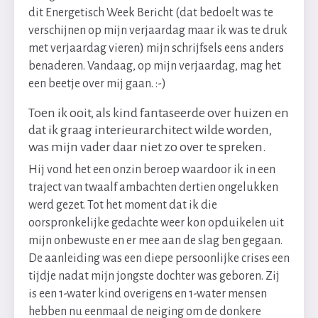
dit Energetisch Week Bericht (dat bedoelt was te
verschijnen op mijn verjaardag maar ik was te druk
met verjaardag vieren) mijn schrijfsels eens anders
benaderen. Vandaag, op mijn verjaardag, mag het
een beetje over mij gaan. :-)
Toen ik ooit, als kind fantaseerde over huizen en
dat ik graag interieurarchitect wilde worden,
was mijn vader daar niet zo over te spreken.
Hij vond het een onzin beroep waardoor ik in een
traject van twaalf ambachten dertien ongelukken
werd gezet. Tot het moment dat ik die
oorspronkelijke gedachte weer kon opduikelen uit
mijn onbewuste en er mee aan de slag ben gegaan.
De aanleiding was een diepe persoonlijke crises een
tijdje nadat mijn jongste dochter was geboren. Zij
is een 1-water kind overigens en 1-water mensen
hebben nu eenmaal de neiging om de donkere