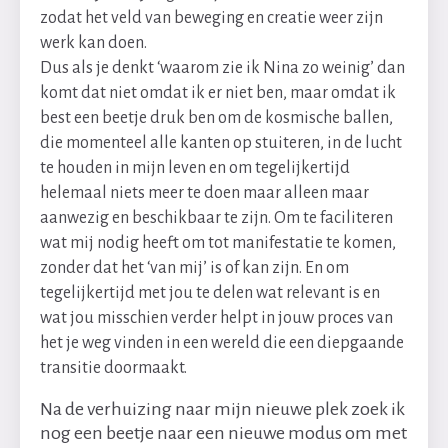
zodat het veld van beweging en creatie weer zijn
werk kan doen.
Dus als je denkt ‘waarom zie ik Nina zo weinig’ dan
komt dat niet omdat ik er niet ben, maar omdat ik
best een beetje druk ben om de kosmische ballen,
die momenteel alle kanten op stuiteren, in de lucht
te houden in mijn leven en om tegelijkertijd
helemaal niets meer te doen maar alleen maar
aanwezig en beschikbaar te zijn. Om te faciliteren
wat mij nodig heeft om tot manifestatie te komen,
zonder dat het ‘van mij’ is of kan zijn. En om
tegelijkertijd met jou te delen wat relevant is en
wat jou misschien verder helpt in jouw proces van
het je weg vinden in een wereld die een diepgaande
transitie doormaakt.
Na de verhuizing naar mijn nieuwe plek zoek ik
nog een beetje naar een nieuwe modus om met