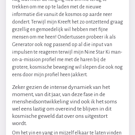
trekken om me op te laden met de nieuwe
informatie die vanuit de kosmos op aarde neer
dondert. Terwijl mijn Kreeft het zo ontzettend graag
gezellig en gemoedelijk wil hebben met fijne
mensen om me heen! Ondertussen probeer ik als
Generator ook nog passend op al die input van
impulsen te reageren terwijl mijn Nine Star Ki man-
on-a-mission profiel me met de haren bij de
grotere, kosmische beweging wil slepen die ook nog
eens door mijn profiel heen jakkert.
Zeker gezien de intense dynamiek van het
moment, van dit jaar, van deze fase in de
mensheidsontwikkeling vind ook ik het soms
wel eens lastig om overeind te blijven in dit
kosmische geweld dat over ons uitgestort
wordt.
Om het yin en yang in mijzelf elkaar te laten vinden