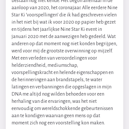
bestaan nog niet kende. Het begon allemaal in de
aanloop van 2020, het coronajaar. Alle eerdere Nine
Star Ki ‘voorspellingen’ die ik had geschreven vielen
in het niet bij wat ik voor 2020 op papier heb gezet
en tijdens het jaarlijkse Nine Star Ki event in
januari 2020 met de aanwezigen heb gedeeld. Wat
anderen op dat moment nog niet konden begrijpen,
werd voor mij de grootste overwinning op mijzelf.
Met een verleden van veroordelingen voor
helderziendheid, mediumschap,
voorspellingskracht en helende eigenschappen en
de herinneringen aan brandstapels, te water
latingen en verbanningen die opgeslagen in mijn
DNA me altijd nog wilden behoeden voor een
herhaling van die ervaringen, was het niet
eenvoudig om wereldschokkende gebeurtenissen
aan te kondigen waarvan geen mens op dat
moment zich nog een voorstelling kon maken.