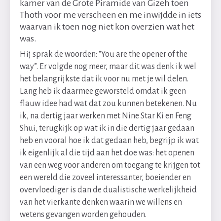
kamer van de Grote Piramide van Gizeh toen
Thoth voor me verscheen en me inwijdde in iets
waarvan ik toen nog niet kon overzien wat het
was.
Hij sprak de woorden: “You are the opener of the
way”. Er volgde nog meer, maar dit was denk ik wel
het belangrijkste dat ik voor nu met je wil delen.
Lang heb ik daarmee geworsteld omdat ik geen
flauw idee had wat dat zou kunnen betekenen. Nu
ik, na dertig jaar werken met Nine Star Ki en Feng
Shui, terugkijk op wat ik in die dertig jaar gedaan
heb en vooral hoe ik dat gedaan heb, begrijp ik wat
ik eigenlijk al die tijd aan het doe was: het openen
van een weg voor anderen om toegang te krijgen tot
een wereld die zoveel interessanter, boeiender en
overvloediger is dan de dualistische werkelijkheid
van het vierkante denken waarin we willens en
wetens gevangen worden gehouden.