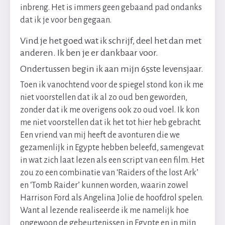
inbreng. Het is immers geen gebaand pad ondanks
dat ik je voor ben gegaan.
Vind je het goed wat ik schrijf, deel het dan met
anderen. Ik ben je er dankbaar voor.
Ondertussen begin ik aan mijn 65ste levensjaar.
Toen ik vanochtend voor de spiegel stond kon ik me
niet voorstellen dat ik al zo oud ben geworden,
zonder dat ik me overigens ook zo oud voel. Ik kon
me niet voorstellen dat ik het tot hier heb gebracht.
Een vriend van mij heeft de avonturen die we
gezamenlijk in Egypte hebben beleefd, samengevat
in wat zich laat lezen als een script van een film. Het
zou zo een combinatie van ‘Raiders of the lost Ark’
en ‘Tomb Raider’ kunnen worden, waarin zowel
Harrison Ford als Angelina Jolie de hoofdrol spelen.
Want al lezende realiseerde ik me namelijk hoe
ongewoon de gebeurtenissen in Egypte en in mijn