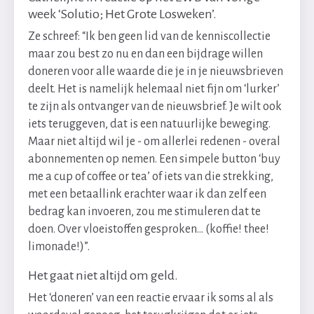
week ‘Solutio; Het Grote Losweken’.
Ze schreef: “Ik ben geen lid van de kenniscollectie
maar zou best zo nu en dan een bijdrage willen
doneren voor alle waarde die je in je nieuwsbrieven
deelt. Het is namelijk helemaal niet fijn om ‘lurker’
te zijn als ontvanger van de nieuwsbrief. Je wilt ook
iets teruggeven, dat is een natuurlijke beweging.
Maar niet altijd wil je - om allerlei redenen - overal
abonnementen op nemen. Een simpele button ‘buy
me a cup of coffee or tea’ of iets van die strekking,
met een betaallink erachter waar ik dan zelf een
bedrag kan invoeren, zou me stimuleren dat te
doen. Over vloeistoffen gesproken… (koffie! thee!
limonade!)”.
Het gaat niet altijd om geld.
Het ‘doneren’ van een reactie ervaar ik soms al als