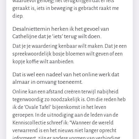
waardevol genoeg; het terugkrijgen dat er iets
geraakt is, iets in beweging is gebracht raakt me
diep.
Desalniettemin herken ik het gevoel van
Cathelijne dat je ‘iets’ terug wilt doen.
Dat je je waardering kenbaar wilt maken. Dat je een
spreekwoordelijk bosje bloemen wilt geven of een
kopje koffie wilt aanbieden.
Dat is wel een nadeel van het online werk dat
almaar in omvang toeneemt.
Online kan een afstand creëren terwijl nabijheid
tegenwoordig zo noodzakelijk is. Om die reden heb
ik de ‘Ovale Tafel’ bijeenkomst in het leven
geroepen. In de uitnodiging aan de leden van de
Kenniscollectie schreef ik: “Wanneer de wereld
verwarrend is en het nieuws niet langer oprecht
informeert, zijn er andere vormen van verbinding